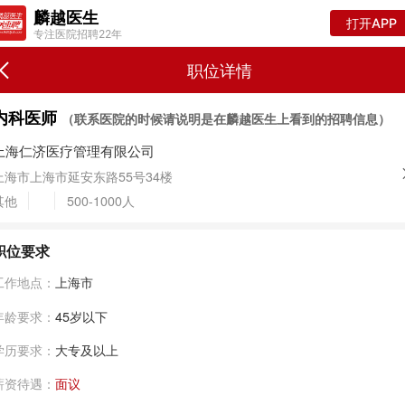
麟越医生
打开APP
专注医院招聘22年
职位详情
内科医师
（联系医院的时候请说明是在麟越医生上看到的招聘信息）
上海仁济医疗管理有限公司
上海市上海市延安东路55号34楼
其他
500-1000人
职位要求
工作地点：
上海市
年龄要求：
45岁以下
学历要求：
大专及以上
薪资待遇：
面议