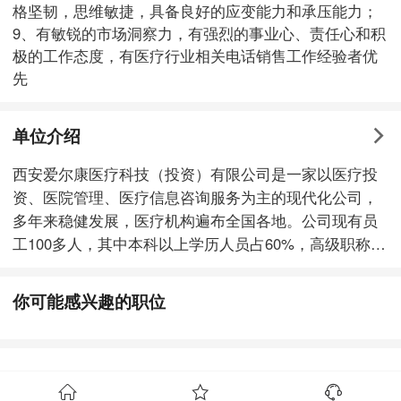
格坚韧，思维敏捷，具备良好的应变能力和承压能力；
9、有敏锐的市场洞察力，有强烈的事业心、责任心和积
极的工作态度，有医疗行业相关电话销售工作经验者优
先
单位介绍
西安爱尔康医疗科技（投资）有限公司是一家以医疗投
资、医院管理、医疗信息咨询服务为主的现代化公司，
多年来稳健发展，医疗机构遍布全国各地。公司现有员
工100多人，其中本科以上学历人员占60%，高级职称占
20%。拥有一批理念超前、管理先进、协作高效的管理
团队。 西安爱尔康医疗科技（投资）有限公司凭借超前
你可能感兴趣的职位
的经营理念、深厚的企业文化，经历了市场经济的锤
炼，稳健发展，取得多个方面成就，在业界享有较高的
知名度和美誉度。公司不断创造新的经济增长点，来推
动公司的规模化经营和制度化管理。 爱尔康运用现代化