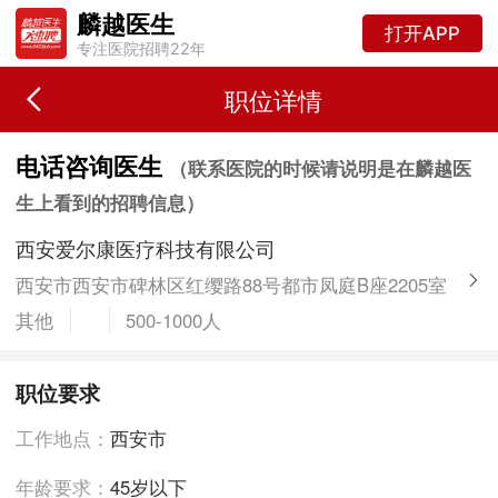
麟越医生
打开APP
专注医院招聘22年
职位详情
电话咨询医生
（联系医院的时候请说明是在麟越医
生上看到的招聘信息）
西安爱尔康医疗科技有限公司
西安市西安市碑林区红缨路88号都市凤庭B座2205室
其他
500-1000人
职位要求
工作地点：
西安市
年龄要求：
45岁以下