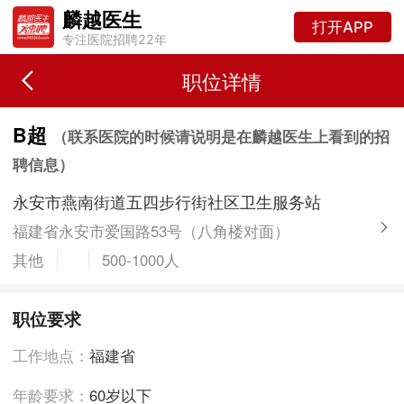
麟越医生
打开APP
专注医院招聘22年
职位详情
B超
（联系医院的时候请说明是在麟越医生上看到的招
聘信息）
永安市燕南街道五四步行街社区卫生服务站
福建省永安市爱国路53号（八角楼对面）
其他
500-1000人
职位要求
工作地点：
福建省
年龄要求：
60岁以下