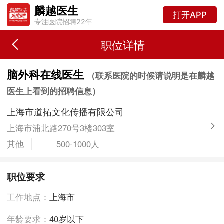
麟越医生
打开APP
专注医院招聘22年
职位详情
脑外科在线医生
（联系医院的时候请说明是在麟越
医生上看到的招聘信息）
上海市道拓文化传播有限公司
上海市浦北路270号3楼303室
其他
500-1000人
职位要求
工作地点：
上海市
年龄要求：
40岁以下