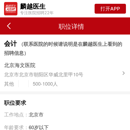
麟越医生
打开APP
专注医院招聘22年
职位详情
会计
（联系医院的时候请说明是在麟越医生上看到的
招聘信息）
北京海文医院
北京市北京市朝阳区华威北里甲10号
其他
500-1000人
职位要求
工作地点：
北京市
年龄要求：
60岁以下