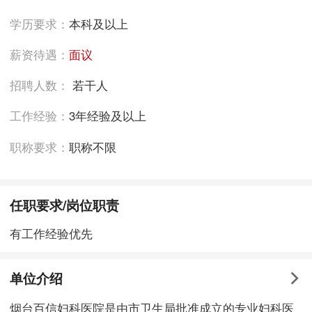
学历要求：
本科及以上
薪资待遇：
面议
招聘人数：
若干人
工作经验：
3年经验及以上
职称要求：
职称不限
任职要求/岗位职责
有工作经验优先
单位介绍
烟台百信妇科医院是由市卫生局批准成立的专业妇科医