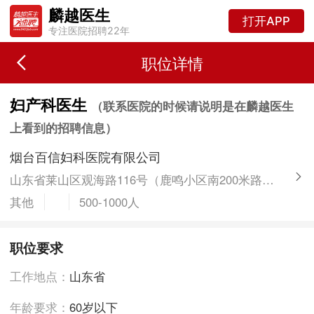
麟越医生
打开APP
专注医院招聘22年
职位详情
妇产科医生
（联系医院的时候请说明是在麟越医生
上看到的招聘信息）
烟台百信妇科医院有限公司
山东省莱山区观海路116号（鹿鸣小区南200米路东 — 莱山网通对面）
其他
500-1000人
职位要求
工作地点：
山东省
年龄要求：
60岁以下