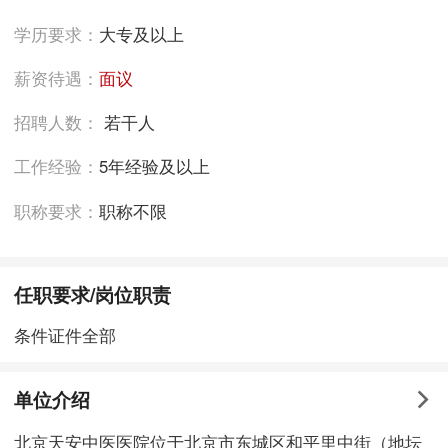
学历要求：
大专及以上
薪资待遇：
面议
招聘人数：
若干人
工作经验：
5年经验及以上
职称要求：
职称不限
任职要求/岗位职责
条件证件全部
单位介绍
北京天安中医医院位于北京市东城区和平里中街（地坛