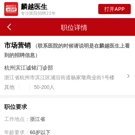
麟越医生
打开APP
专注医院招聘22年
职位详情
市场营销
（联系医院的时候请说明是在麟越医生上看
到的招聘信息）
杭州滨江诚铭门诊部
浙江省杭州市滨江区浦沿街道杨家墩商业街1号楼
其他
50-200人
职位要求
工作地点：
浙江省
年龄要求：
60岁以下