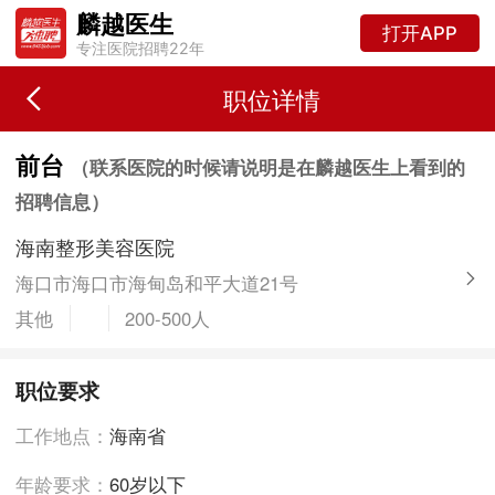
麟越医生
打开APP
专注医院招聘22年
职位详情
前台
（联系医院的时候请说明是在麟越医生上看到的
招聘信息）
海南整形美容医院
海口市海口市海甸岛和平大道21号
其他
200-500人
职位要求
工作地点：
海南省
年龄要求：
60岁以下