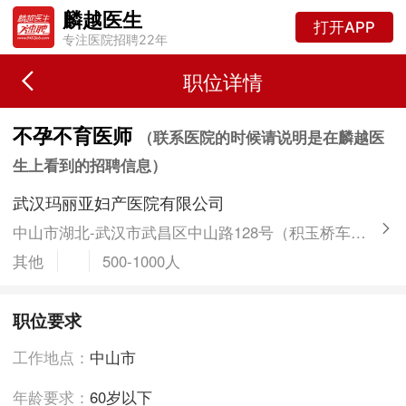
麟越医生
打开APP
专注医院招聘22年
职位详情
不孕不育医师
（联系医院的时候请说明是在麟越医
生上看到的招聘信息）
武汉玛丽亚妇产医院有限公司
中山市湖北-武汉市武昌区中山路128号（积玉桥车站附近）
其他
500-1000人
职位要求
工作地点：
中山市
年龄要求：
60岁以下