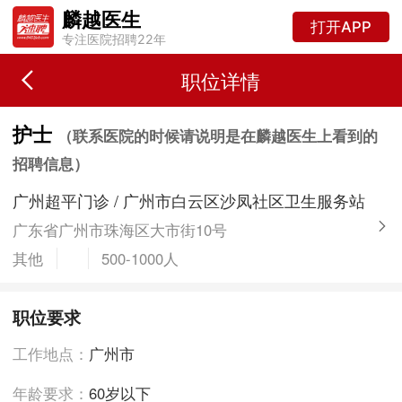
麟越医生
打开APP
专注医院招聘22年
职位详情
护士
（联系医院的时候请说明是在麟越医生上看到的
招聘信息）
广州超平门诊 / 广州市白云区沙凤社区卫生服务站
广东省广州市珠海区大市街10号
其他
500-1000人
职位要求
工作地点：
广州市
年龄要求：
60岁以下