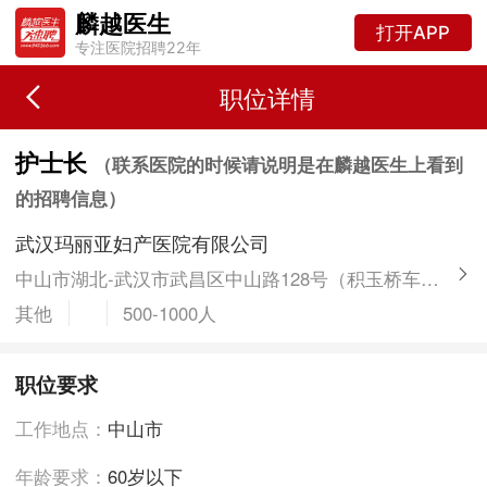
麟越医生
打开APP
专注医院招聘22年
职位详情
护士长
（联系医院的时候请说明是在麟越医生上看到
的招聘信息）
武汉玛丽亚妇产医院有限公司
中山市湖北-武汉市武昌区中山路128号（积玉桥车站附近）
其他
500-1000人
职位要求
工作地点：
中山市
年龄要求：
60岁以下