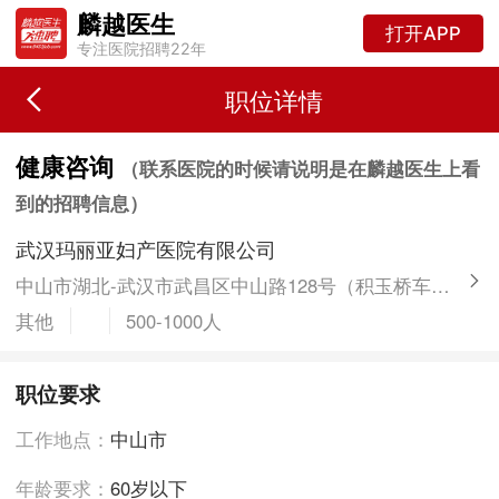
麟越医生
打开APP
专注医院招聘22年
职位详情
健康咨询
（联系医院的时候请说明是在麟越医生上看
到的招聘信息）
武汉玛丽亚妇产医院有限公司
中山市湖北-武汉市武昌区中山路128号（积玉桥车站附近）
其他
500-1000人
职位要求
工作地点：
中山市
年龄要求：
60岁以下