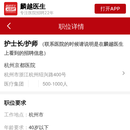
麟越医生
打开APP
专注医院招聘22年
职位详情
护士长/护师
（联系医院的时候请说明是在麟越医生
上看到的招聘信息）
杭州京都医院
杭州市浙江杭州绍兴路400号
医疗集团
500-1000人
职位要求
工作地点：
杭州市
年龄要求：
40岁以下