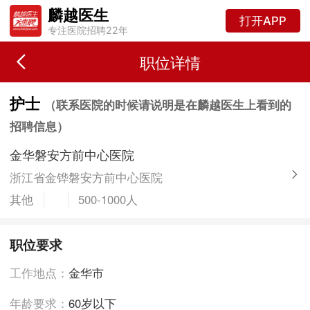
麟越医生
打开APP
专注医院招聘22年
职位详情
护士
（联系医院的时候请说明是在麟越医生上看到的
招聘信息）
金华磐安方前中心医院
浙江省金铧磐安方前中心医院
其他
500-1000人
职位要求
工作地点：
金华市
年龄要求：
60岁以下