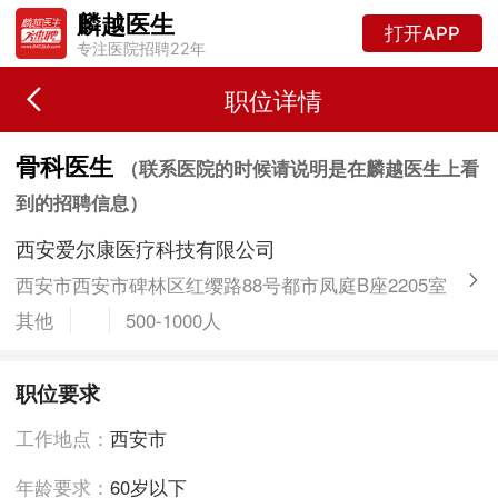
麟越医生
打开APP
专注医院招聘22年
职位详情
骨科医生
（联系医院的时候请说明是在麟越医生上看
到的招聘信息）
西安爱尔康医疗科技有限公司
西安市西安市碑林区红缨路88号都市凤庭B座2205室
其他
500-1000人
职位要求
工作地点：
西安市
年龄要求：
60岁以下