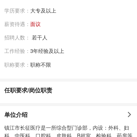
学历要求：
大专及以上
薪资待遇：
面议
招聘人数：
若干人
工作经验：
3年经验及以上
职称要求：
职称不限
任职要求/岗位职责
单位介绍
镇江市长征医疗是一所综合型门诊部，内设：外科、妇
科、中医科、口腔科、皮肤科、B超室、检验科、药房等