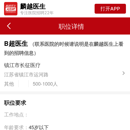
麟越医生
打开APP
专注医院招聘22年
职位详情
B超医生
（联系医院的时候请说明是在麟越医生上看
到的招聘信息）
镇江市长征医疗
江苏省镇江市运河路
其他
500-1000人
职位要求
工作地点：
年龄要求：
45岁以下