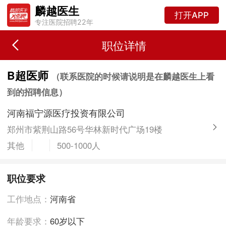
麟越医生
打开APP
专注医院招聘22年
职位详情
B超医师
（联系医院的时候请说明是在麟越医生上看
到的招聘信息）
河南福宁源医疗投资有限公司
郑州市紫荆山路56号华林新时代广场19楼
其他
500-1000人
职位要求
工作地点：
河南省
年龄要求：
60岁以下