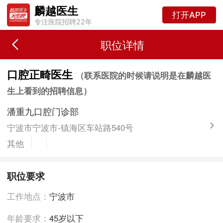
麟越医生
打开APP
专注医院招聘22年
职位详情
口腔正畸医生
（联系医院的时候请说明是在麟越医
生上看到的招聘信息）
潘重九口腔门诊部
宁波市宁波市-镇海区车站路540号
其他
职位要求
工作地点：
宁波市
年龄要求：
45岁以下