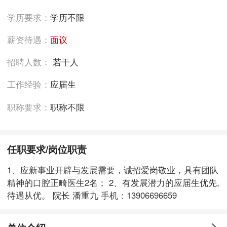
学历要求：
学历不限
薪资待遇：
面议
招聘人数：
若干人
工作经验：
应届生
职称要求：
职称不限
任职要求/岗位职责
1、应新事业开辟与发展需要，诚招爱岗敬业，具有团队
精神的口腔正畸医生2名； 2、有发展潜力的应届生优先,
待遇从优。 院长 潘重九 手机：13906696659