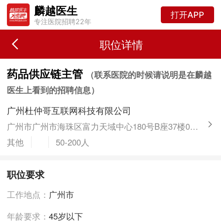
麟越医生
打开APP
专注医院招聘22年
职位详情
药品供应链主管
（联系医院的时候请说明是在麟越
医生上看到的招聘信息）
广州杜仲哥互联网科技有限公司
广州市广州市海珠区富力天域中心180号B座37楼08室（江南西地铁站B出口）
其他
50-200人
职位要求
工作地点：
广州市
年龄要求：
45岁以下