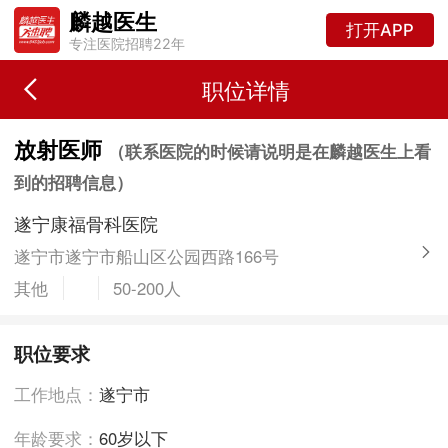
麟越医生
打开APP
专注医院招聘22年
职位详情
放射医师
（联系医院的时候请说明是在麟越医生上看
到的招聘信息）
遂宁康福骨科医院
遂宁市遂宁市船山区公园西路166号
其他
50-200人
职位要求
工作地点：
遂宁市
年龄要求：
60岁以下