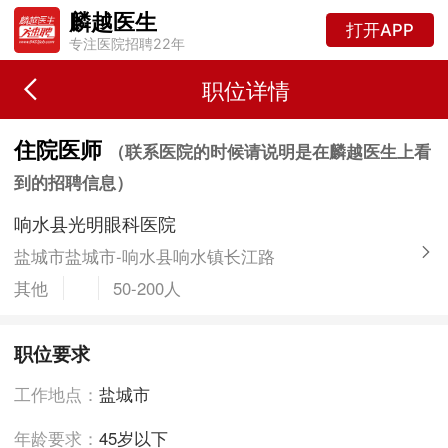
麟越医生
打开APP
专注医院招聘22年
职位详情
住院医师
（联系医院的时候请说明是在麟越医生上看
到的招聘信息）
响水县光明眼科医院
盐城市盐城市-响水县响水镇长江路
其他
50-200人
职位要求
工作地点：
盐城市
年龄要求：
45岁以下