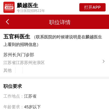
麟越医生
打开APP
专注医院招聘22年
职位详情
五官科医生
（联系医院的时候请说明是在麟越医生
上看到的招聘信息）
苏州长兴门诊部
江苏省江苏苏州沧浪区
其他
职位要求
工作地点：
江苏省
年龄要求：
45岁以下