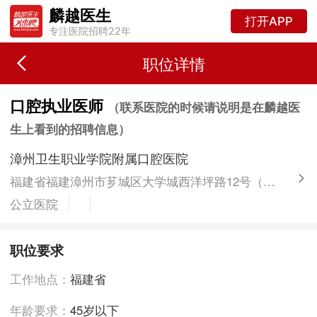
麟越医生
打开APP
专注医院招聘22年
职位详情
口腔执业医师
（联系医院的时候请说明是在麟越医
生上看到的招聘信息）
漳州卫生职业学院附属口腔医院
福建省福建漳州市芗城区大学城西洋坪路12号（漳州卫生职业学院大门东侧）
公立医院
职位要求
工作地点：
福建省
年龄要求：
45岁以下