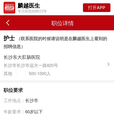
麟越医生
打开APP
专注医院招聘22年
职位详情
护士
（联系医院的时候请说明是在麟越医生上看到的
招聘信息）
长沙东大肛肠医院
长沙市长沙市远大一路820号
其他
500-1000人
职位要求
工作地点：
长沙市
年龄要求：
60岁以下