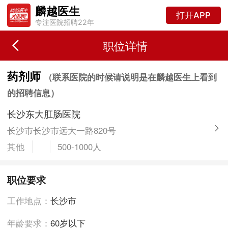
麟越医生
打开APP
专注医院招聘22年
职位详情
药剂师
（联系医院的时候请说明是在麟越医生上看到
的招聘信息）
长沙东大肛肠医院
长沙市长沙市远大一路820号
其他
500-1000人
职位要求
工作地点：
长沙市
年龄要求：
60岁以下