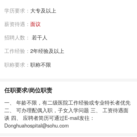
学历要求：
大专及以上
薪资待遇：
面议
招聘人数：
若干人
工作经验：
2年经验及以上
职称要求：
职称不限
任职要求/岗位职责
一、 年龄不限，有二级医院工作经验或专业特长者优先
二、 可办理配偶入职，子女入学问题 三、 工资待遇面
谈 四、 应聘者简历可通过E-mail发往：
Donghuahospital@sohu.com