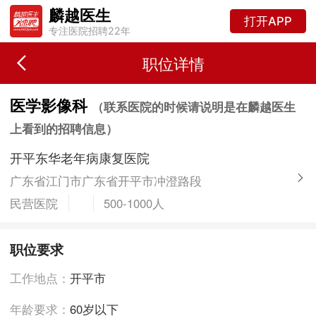
麟越医生
打开APP
专注医院招聘22年
职位详情
医学影像科
（联系医院的时候请说明是在麟越医生
上看到的招聘信息）
开平东华老年病康复医院
广东省江门市广东省开平市冲澄路段
民营医院
500-1000人
职位要求
工作地点：
开平市
年龄要求：
60岁以下