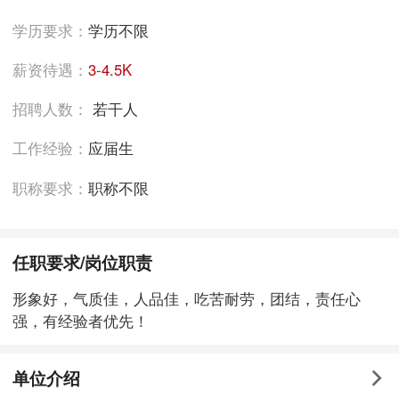
学历要求：
学历不限
薪资待遇：
3-4.5K
招聘人数：
若干人
工作经验：
应届生
职称要求：
职称不限
任职要求/岗位职责
形象好，气质佳，人品佳，吃苦耐劳，团结，责任心
强，有经验者优先！
单位介绍