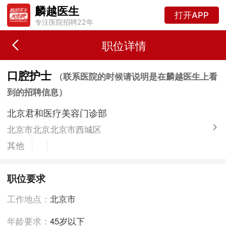
麟越医生
打开APP
专注医院招聘22年
职位详情
口腔护士
（联系医院的时候请说明是在麟越医生上看
到的招聘信息）
北京君和医疗美容门诊部
北京市北京北京市西城区
其他
职位要求
工作地点：
北京市
年龄要求：
45岁以下