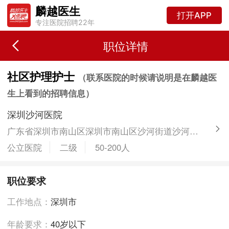
麟越医生
打开APP
专注医院招聘22年
职位详情
社区护理护士
（联系医院的时候请说明是在麟越医
生上看到的招聘信息）
深圳沙河医院
广东省深圳市南山区深圳市南山区沙河街道沙河街32号
公立医院
二级
50-200人
职位要求
工作地点：
深圳市
年龄要求：
40岁以下