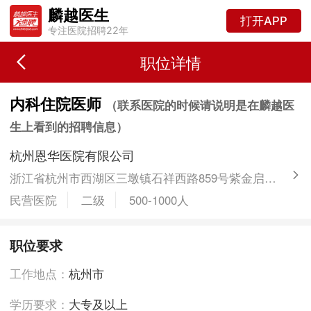
麟越医生
打开APP
专注医院招聘22年
职位详情
内科住院医师
（联系医院的时候请说明是在麟越医
生上看到的招聘信息）
杭州恩华医院有限公司
浙江省杭州市西湖区三墩镇石祥西路859号紫金启真大厦5号楼
民营医院
二级
500-1000人
职位要求
工作地点：
杭州市
学历要求：
大专及以上