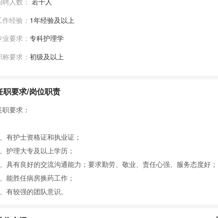
招聘人数：
若干人
工作经验：
1年经验及以上
专业要求：
专科护理学
职称要求：
初级及以上
任职要求/岗位职责
任职要求：
1、有护士资格证和执业证；
2、护理大专及以上学历；
3、具有良好的交流沟通能力；要求勤劳、敬业、责任心强、服务态度好；
4、能胜任病房换药工作；
5、有较强的团队意识。