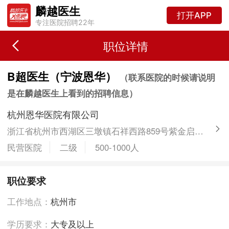
麟越医生
打开APP
专注医院招聘22年
职位详情
B超医生（宁波恩华）
（联系医院的时候请说明
是在麟越医生上看到的招聘信息）
杭州恩华医院有限公司
浙江省杭州市西湖区三墩镇石祥西路859号紫金启真大厦5号楼
民营医院
二级
500-1000人
职位要求
工作地点：
杭州市
学历要求：
大专及以上