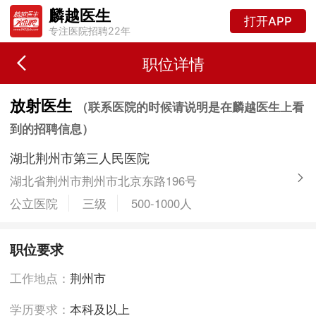
麟越医生
打开APP
专注医院招聘22年
职位详情
放射医生
（联系医院的时候请说明是在麟越医生上看
到的招聘信息）
湖北荆州市第三人民医院
湖北省荆州市荆州市北京东路196号
公立医院
三级
500-1000人
职位要求
工作地点：
荆州市
学历要求：
本科及以上