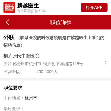
麟越医生
打开APP
专注医院招聘22年
职位详情
外联
（联系医院的时候请说明是在麟越医生上看到的
招聘信息）
桐庐张氏中医医院
浙江省杭州市杭州市-桐庐县下洋洲路118号
民营医院
500-1000人
职位要求
工作地点：
杭州市
学历要求：