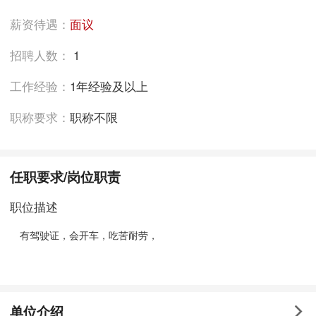
薪资待遇：
面议
招聘人数：
1
工作经验：
1年经验及以上
职称要求：
职称不限
任职要求/岗位职责
职位描述
有驾驶证，会开车，吃苦耐劳，
单位介绍