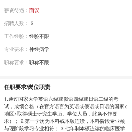
薪资待遇：
面议
招聘人数：
2
工作经验：
经验不限
专业要求：
神经病学
职称要求：
职称不限
任职要求/岗位职责
1.通过国家大学英语六级或俄语四级或日语二级的考
试，成绩合格（在官方语言为英语或俄语或日语的国家<
地区>取得硕士研究生学历、学位人员，此条不作要
求）； 2.第一学历为本科或本硕连读，本科阶段专业须
与现阶段学习专业相符； 3.七年制本硕连读的临床医学