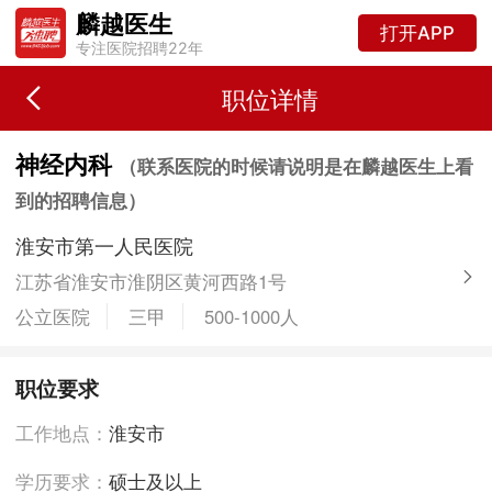
麟越医生
打开APP
专注医院招聘22年
职位详情
神经内科
（联系医院的时候请说明是在麟越医生上看
到的招聘信息）
淮安市第一人民医院
江苏省淮安市淮阴区黄河西路1号
公立医院
三甲
500-1000人
职位要求
工作地点：
淮安市
学历要求：
硕士及以上