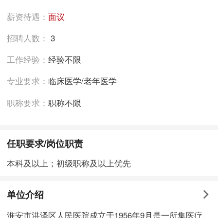
薪资待遇：
面议
招聘人数：
3
工作经验：
经验不限
专业要求：
临床医学/老年医学
职称要求：
职称不限
任职要求/岗位职责
本科及以上；初级职称及以上优先
单位介绍
淮安市洪泽区人民医院成立于1956年9月是一所集医疗、