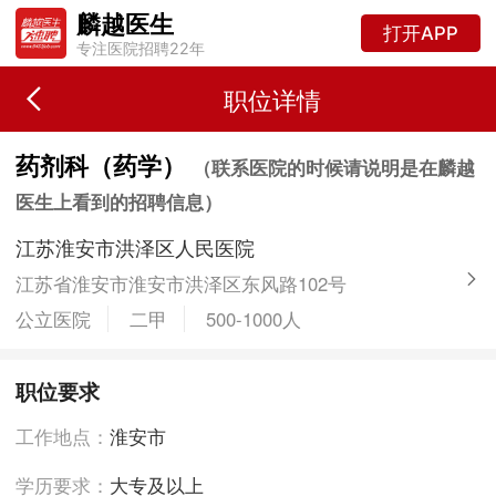
麟越医生
打开APP
专注医院招聘22年
职位详情
药剂科（药学）
（联系医院的时候请说明是在麟越
医生上看到的招聘信息）
江苏淮安市洪泽区人民医院
江苏省淮安市淮安市洪泽区东风路102号
公立医院
二甲
500-1000人
职位要求
工作地点：
淮安市
学历要求：
大专及以上