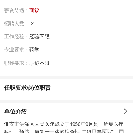
薪资待遇：
面议
招聘人数：
2
工作经验：
经验不限
专业要求：
药学
职称要求：
职称不限
任职要求/岗位职责
单位介绍
淮安市洪泽区人民医院成立于1956年9月是一所集医疗、
科研、预防、康复于一体的综合性“二级甲等医院”、国