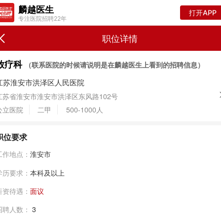
麟越医生
打开APP
专注医院招聘22年
职位详情
放疗科
（联系医院的时候请说明是在麟越医生上看到的招聘信息）
江苏淮安市洪泽区人民医院
江苏省淮安市淮安市洪泽区东风路102号
公立医院
二甲
500-1000人
职位要求
工作地点：
淮安市
学历要求：
本科及以上
薪资待遇：
面议
招聘人数：
3