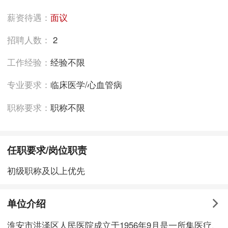
薪资待遇：
面议
招聘人数：
2
工作经验：
经验不限
专业要求：
临床医学/心血管病
职称要求：
职称不限
任职要求/岗位职责
初级职称及以上优先
单位介绍
淮安市洪泽区人民医院成立于1956年9月是一所集医疗、