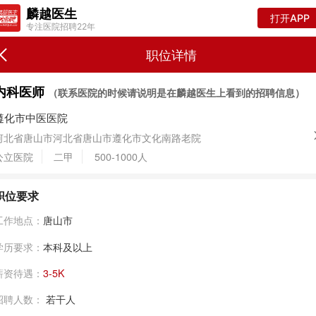
麟越医生
打开APP
专注医院招聘22年
职位详情
内科医师
（联系医院的时候请说明是在麟越医生上看到的招聘信息）
遵化市中医医院
河北省唐山市河北省唐山市遵化市文化南路老院
公立医院
二甲
500-1000人
职位要求
工作地点：
唐山市
学历要求：
本科及以上
薪资待遇：
3-5K
招聘人数：
若干人