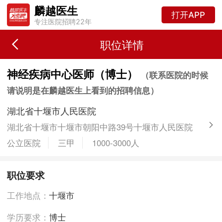
麟越医生
打开APP
专注医院招聘22年
职位详情
神经疾病中心医师（博士）
（联系医院的时候
请说明是在麟越医生上看到的招聘信息）
湖北省十堰市人民医院
湖北省十堰市十堰市朝阳中路39号十堰市人民医院
公立医院
三甲
1000-3000人
职位要求
工作地点：
十堰市
学历要求：
博士