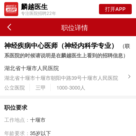
麟越医生
打开APP
专注医院招聘22年
职位详情
神经疾病中心医师（神经内科学专业）
（联
系医院的时候请说明是在麟越医生上看到的招聘信息）
湖北省十堰市人民医院
湖北省十堰市十堰市朝阳中路39号十堰市人民医院
公立医院
三甲
1000-3000人
职位要求
工作地点：
十堰市
年龄要求：
35岁以下