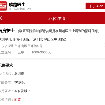
麟越医生
打开APP
专注医院招聘22年
职位详情
病房护士
（联系医院的时候请说明是在麟越医生上看到的招聘信息）
深圳平乐骨伤科医院（深圳市坪山区中医院）
广东省深圳市坪山区平乐路9号
公立医院
三甲
1000-3000人
职位要求
工作地点：
深圳市
年龄要求：
30岁以下
学历要求：
本科及以上
薪资待遇：
面议