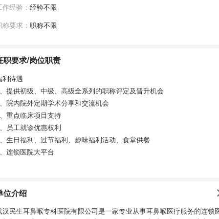
工作经验：
经验不限
职称要求：
职称不限
任职要求/岗位职责
福利待遇
1、提供初级、中级、高级全系列的职称评定及晋升机会
2、院内院外定期学术分享和交流机会
3、重点临床项目支持
4、员工就诊优惠权利
5、生日福利、过节福利、趣味福利活动、食堂供餐
6、连锁医院大平台
单位介绍
武汉民生耳鼻喉专科医院有限公司是一家专业从事耳鼻喉医疗服务的连锁