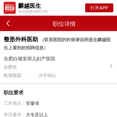
麟越医生
打开APP
专注医院招聘22年
职位详情
整形外科医助
（联系医院的时候请说明是在麟越医
生上看到的招聘信息）
合肥白领安琪儿妇产医院
合肥市
民营医院
少于50人
职位要求
工作地点：
安徽省
学历要求：
大专及以上