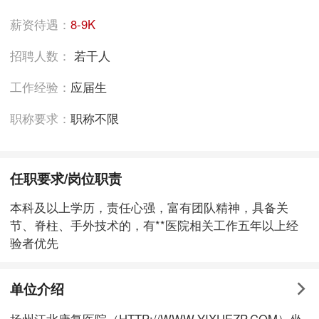
薪资待遇：
8-9K
招聘人数：
若干人
工作经验：
应届生
职称要求：
职称不限
任职要求/岗位职责
本科及以上学历，责任心强，富有团队精神，具备关
节、脊柱、手外技术的，有**医院相关工作五年以上经
验者优先
单位介绍
扬州江北康复医院（HTTP://WWW.YIXUEZP.COM）坐