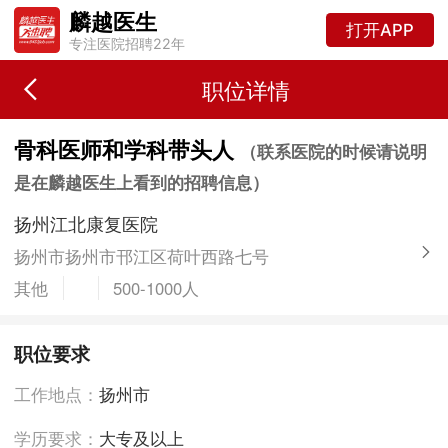
麟越医生
打开APP
专注医院招聘22年
职位详情
骨科医师和学科带头人
（联系医院的时候请说明
是在麟越医生上看到的招聘信息）
扬州江北康复医院
扬州市扬州市邗江区荷叶西路七号
其他
500-1000人
职位要求
工作地点：
扬州市
学历要求：
大专及以上