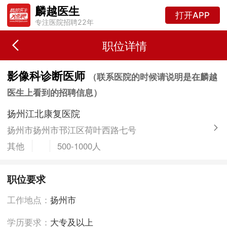
麟越医生
打开APP
专注医院招聘22年
职位详情
影像科诊断医师
（联系医院的时候请说明是在麟越
医生上看到的招聘信息）
扬州江北康复医院
扬州市扬州市邗江区荷叶西路七号
其他
500-1000人
职位要求
工作地点：
扬州市
学历要求：
大专及以上