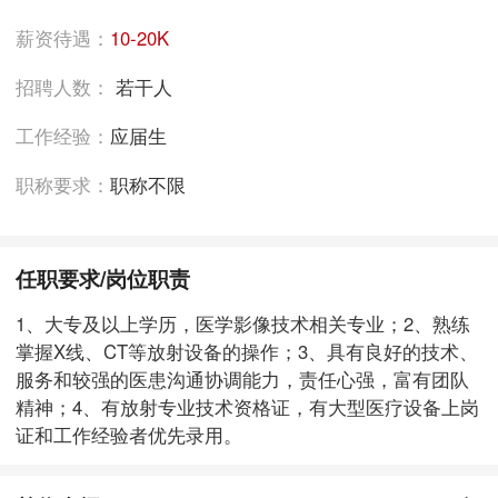
薪资待遇：
10-20K
招聘人数：
若干人
工作经验：
应届生
职称要求：
职称不限
任职要求/岗位职责
1、大专及以上学历，医学影像技术相关专业；2、熟练
掌握X线、CT等放射设备的操作；3、具有良好的技术、
服务和较强的医患沟通协调能力，责任心强，富有团队
精神；4、有放射专业技术资格证，有大型医疗设备上岗
证和工作经验者优先录用。