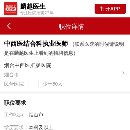
麟越医生
打开APP
专注医院招聘22年
职位详情
中西医结合科执业医师
（联系医院的时候请说明
是在麟越医生上看到的招聘信息）
烟台中西医肛肠医院
烟台市
民营医院
少于50人
职位要求
工作地点：
烟台市
学历要求：
本科及以上