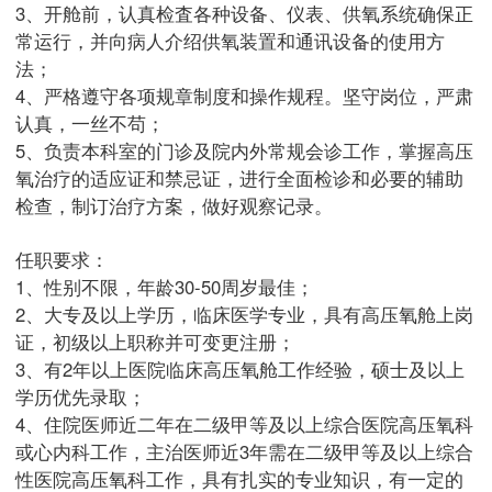
3、开舱前，认真检査各种设备、仪表、供氧系统确保正
常运行，并向病人介绍供氧装置和通讯设备的使用方
法；
4、严格遵守各项规章制度和操作规程。坚守岗位，严肃
认真，一丝不苟；
5、负责本科室的门诊及院内外常规会诊工作，掌握高压
氧治疗的适应证和禁忌证，进行全面检诊和必要的辅助
检查，制订治疗方案，做好观察记录。
任职要求：
1、性别不限，年龄30-50周岁最佳；
2、大专及以上学历，临床医学专业，具有高压氧舱上岗
证，初级以上职称并可变更注册；
3、有2年以上医院临床高压氧舱工作经验，硕士及以上
学历优先录取；
4、住院医师近二年在二级甲等及以上综合医院高压氧科
或心内科工作，主治医师近3年需在二级甲等及以上综合
性医院高压氧科工作，具有扎实的专业知识，有一定的