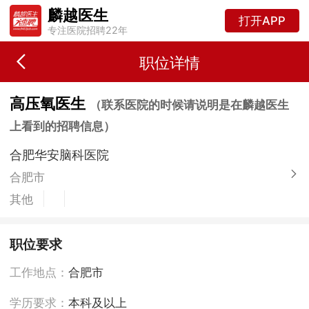
麟越医生
打开APP
专注医院招聘22年
职位详情
高压氧医生
（联系医院的时候请说明是在麟越医生
上看到的招聘信息）
合肥华安脑科医院
合肥市
其他
职位要求
工作地点：
合肥市
学历要求：
本科及以上