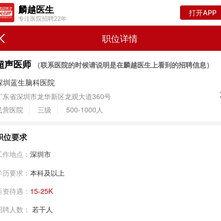
麟越医生
打开APP
专注医院招聘22年
职位详情
超声医师
（联系医院的时候请说明是在麟越医生上看到的招聘信息）
深圳蓝生脑科医院
广东省深圳市龙华新区龙观大道360号
民营医院
三级
500-1000人
职位要求
工作地点：
深圳市
学历要求：
本科及以上
薪资待遇：
15-25K
招聘人数：
若干人